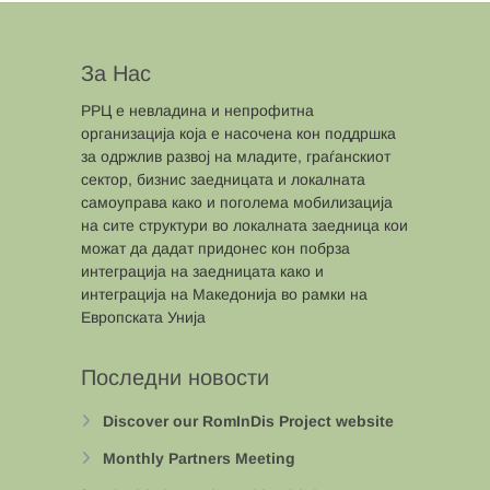
За Нас
РРЦ е невладина и непрофитна
организација која е насочена кон поддршка
за одржлив развој на младите, граѓанскиот
сектор, бизнис заедницата и локалната
самоуправа како и поголема мобилизација
на сите структури во локалната заедница кои
можат да дадат придонес кон побрза
интеграција на заедницата како и
интеграција на Македонија во рамки на
Европската Унија
Последни новости
Discover our RomInDis Project website
Monthly Partners Meeting