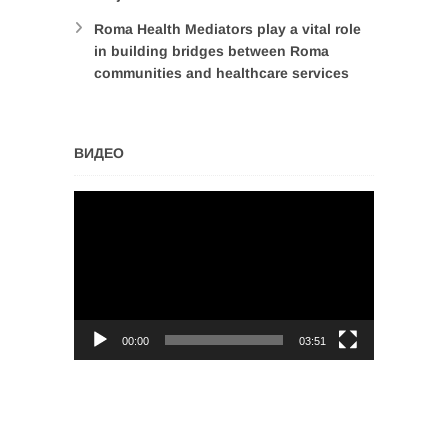
Roma Health Mediators play a vital role
in building bridges between Roma
communities and healthcare services
ВИДЕО
Video
Player
00:00
03:51