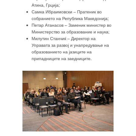
Атина, Грција;
Самка Ибраимовски – Пратеник во
собранието на Република Македонија;
Петар Атанасов – Заменик министер во
Министерство за образование и наука;
Милутин Станчиќ – Директор на
Управата за развој и унапредување на
образованието на јазиците на
припадниците на заедниците.