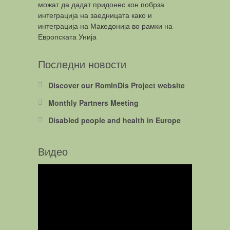
можат да дадат придонес кон побрза
интеграција на заедницата како и
интеграција на Македонија во рамки на
Европската Унија
Последни новости
Discover our RomInDis Project website
Monthly Partners Meeting
Disabled people and health in Europe
Видео
Video
Player