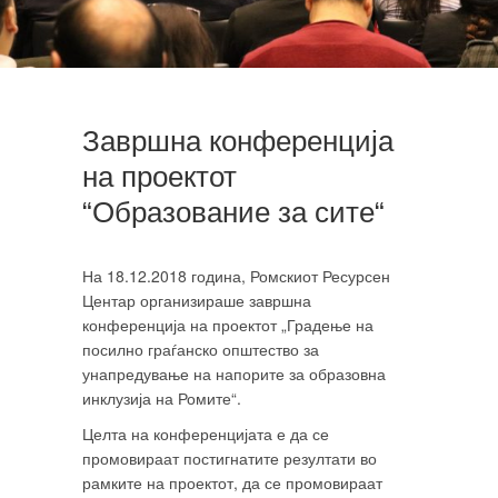
Завршна конференција
на проектот
“Образование за сите“
На 18.12.2018 година, Ромскиот Ресурсен
Центар организираше завршна
конференција на проектот „Градење на
посилно граѓанско општество за
унапредување на напорите за образовна
инклузија на Ромите“.
Целта на конференцијата е да се
промовираат постигнатите резултати во
рамките на проектот, да се промовираат