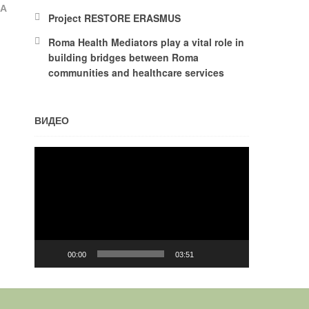
НА
Project RESTORE ERASMUS
Roma Health Mediators play a vital role in
building bridges between Roma
communities and healthcare services
ВИДЕО
Video
Player
00:00
03:51