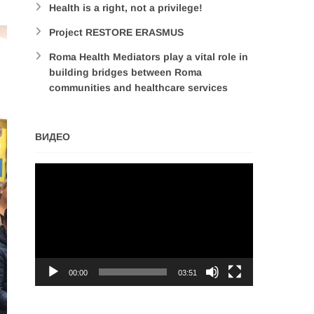
Health is a right, not a privilege!
Project RESTORE ERASMUS
Roma Health Mediators play a vital role in
building bridges between Roma
communities and healthcare services
ВИДЕО
Video
Player
00:00
03:51