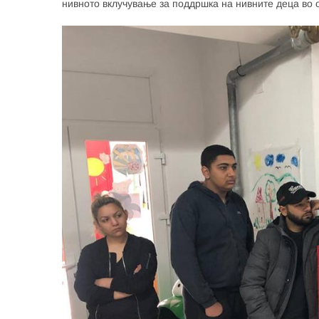
нивното вклучување за поддршка на нивните деца во о