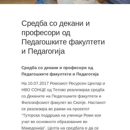
Средба со декани и
професори од
Педагошките факултети
и Педагогија
Средба со декани и професори од
Педагошките факултети и Педагогија
На 10.07.2017 Ромскиот Ресурсен Центар и
НВО СОНЦЕ од Тетово реализираа средба
со Деканите на Педагошките факултети и
Филозофскиот факулет во Скопје. Настанот
се реализира во рамки на проектот
“Туторска поддршка на ученици Роми кои
учат во основното образование во
Македонија”. Целта на средбата е да се