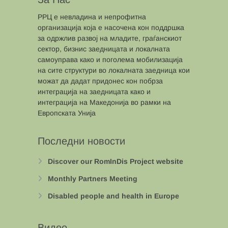
РРЦ е невладина и непрофитна
организација која е насочена кон поддршка
за одржлив развој на младите, граѓанскиот
сектор, бизнис заедницата и локалната
самоуправа како и поголема мобилизација
на сите структури во локалната заедница кои
можат да дадат придонес кон побрза
интеграција на заедницата како и
интеграција на Македонија во рамки на
Европската Унија
Последни новости
Discover our RomInDis Project website
Monthly Partners Meeting
Disabled people and health in Europe
Видео