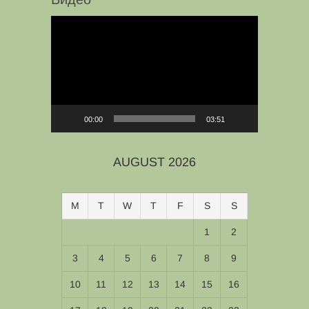
Video
Player
00:00
03:51
AUGUST 2026
M
T
W
T
F
S
S
1
2
3
4
5
6
7
8
9
10
11
12
13
14
15
16