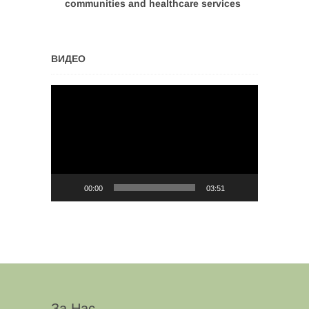
communities and healthcare services
ВИДЕО
Video
Player
00:00
03:51
За Нас