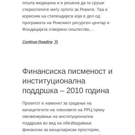
општа медицина и е решена да ги сруши
стереотипите меѓу луѓето за Ромите. Таа е
корисник на стипендијата која е дел од
програмата на Ромскиот ресурсен центар и
Фондацијата отворено општество,…
Continue Reading
Финансиска писменост и
институционална
поддршка – 2010 година
Проектот е наменет за градење на
капацитетите на членовите на РРЦ преку
овозможување на институционална
поддршка во вид на обезбедување
финансии за канцелариски простории,