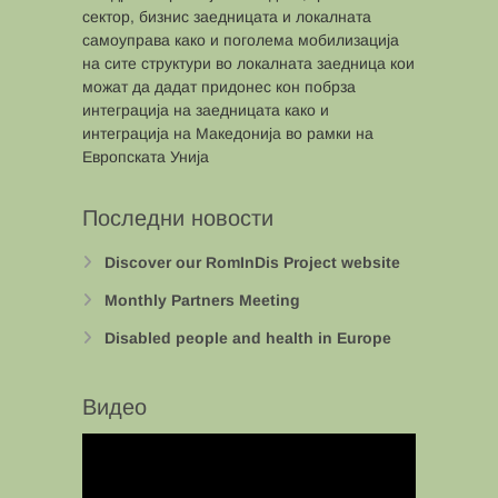
сектор, бизнис заедницата и локалната
самоуправа како и поголема мобилизација
на сите структури во локалната заедница кои
можат да дадат придонес кон побрза
интеграција на заедницата како и
интеграција на Македонија во рамки на
Европската Унија
Последни новости
Discover our RomInDis Project website
Monthly Partners Meeting
Disabled people and health in Europe
Видео
Video
Player