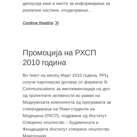
дискусија како и место за информирање за
различни настани, споделување…
Continue Reading
Промоција на РХСП
2010 година
Во текот на месец Март 2010 година, РРЦ
склучи партнерски договор со фирмата Si
Communications за имплементација на дел
од проектните активности во рамки на
Медиумската компонента од програмата за
стипендирање на Роми студенти на
Медицина (РХСП), подржани од Институт
Отворено општество – Будимпешта и
Фондацијата Институт отворено општество
Македонија.…