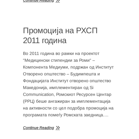
Continue Reading
Промоција на РХСП
2011 година
Во 2011 година во рамки на проектот
“Медицински стипендии за Роми“ –
Компонента Медиуми, подржан од Институт
Отворено општество – Будимпешта и
Фондацијата Институт отворено општество
Македонија, имплементиран од Si
Communication, Ромскиот Ресурсен Центар
(РРЦ) беше ангажиран за имплементација
на активности со цел подобра промоција на
програмата помеѓу Ромската заедница.…
Continue Reading