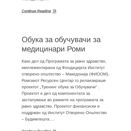
Continue Reading
Обука за обучувачи за
медицинари Роми
Како дел од Програмата за јавно здравство,
имплементирана од Фондацијата Институт
отворено општество – Македонија (ФИООМ),
Ромскиот Ресурсен Центар го релаизираше
проектот „Тренинг обука за Обучувачи“ .
Проектот е дел од компонентата за
застапување во рамките на програмата за
јавно здравство. Проектот финансиски е
поддржан од Институт Отворено Општество
– Будимпешта.…