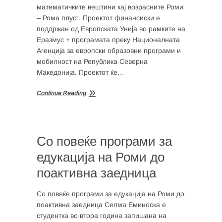
математичките вештини кај возрасните Роми
– Рома плус“. Проектот финансиски е
поддржан од Европската Унија во рамките на
Еразмус + програмата преку Националната
Агенција за европски образовни програми и
мобилност на Република Северна
Македонија. Проектот ќе…
Continue Reading
Со повеќе програми за
едукација на Роми до
поактивна заедница
Со повеќе програми за едукација на Роми до
поактивна заедница Селма Еминоска е
студентка во втора година запишана на