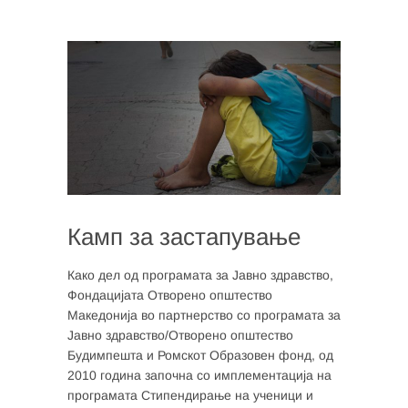
Камп за застапување
Како дел од програмата за Јавно здравство,
Фондацијата Отворено општество
Македонија во партнерство со програмата за
Јавно здравство/Отворено општество
Будимпешта и Ромскот Образовен фонд, од
2010 година започна со имплементација на
програмата Стипендирање на ученици и