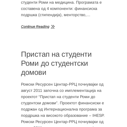
студенти Роми на медицина. Програмата е
составена од 4 компоненти: финансиска
подршка (стипендија), менторство,…
Continue Reading
Пристап на студенти
Роми до студентски
домови
Ромски Ресурсен Центар-РРЦ почнувајки од
август 2011 започна со имплементација на
проектот “Пристап на студенти Роми до
студентски домови”. Проектот финансиски е
подржан од Интернационална програма за
пордршка на високото образование – IHESP.
Ромски Ресурсен Центар-РРЦ почнувајки од