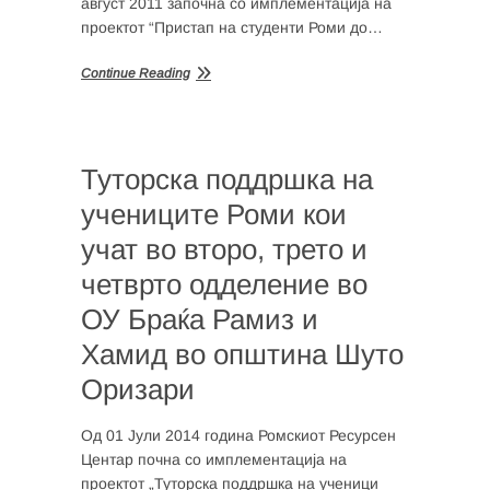
август 2011 започна со имплементација на
проектот “Пристап на студенти Роми до…
Continue Reading
Туторска поддршка на
учениците Роми кои
учат во второ, трето и
четврто одделение во
ОУ Браќа Рамиз и
Хамид во општина Шуто
Оризари
Од 01 Јули 2014 година Ромскиот Ресурсен
Центар почна со имплементација на
проектот „Туторска поддршка на ученици