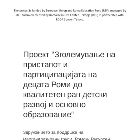
Проект “Зголемување на
пристапот и
партиципацијата на
децата Роми до
квалитетен ран детски
развој и основно
образование“
Здружението за поддршка на
маргинализирани групи „Ромски Ресурсен