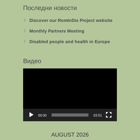
Последни новости
Discover our RomInDis Project website
Monthly Partners Meeting
Disabled people and health in Europe
Видео
Video
Player
00:00
03:51
AUGUST 2026