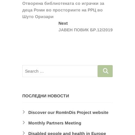
post:
Отворена библиотеката со играчки за
navigation
деца Роми во просториите на РРЦ во
Шуто Оризари
Next
Next
post:
ЈАВЕН ПОВИК БР.12/2019
ПОСЛЕДНИ НОВОСТИ
Discover our RomInDis Project website
Monthly Partners Meeting
Disabled people and health in Europe