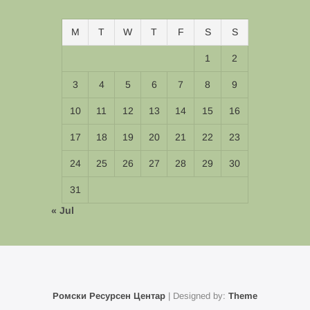
M
T
W
T
F
S
S
1
2
3
4
5
6
7
8
9
10
11
12
13
14
15
16
17
18
19
20
21
22
23
24
25
26
27
28
29
30
31
« Jul
Ромски Ресурсен Центар
| Designed by:
Theme