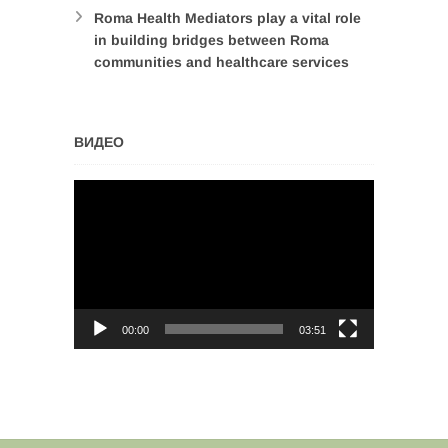
Roma Health Mediators play a vital role
in building bridges between Roma
communities and healthcare services
ВИДЕО
Video
Player
00:00
03:51