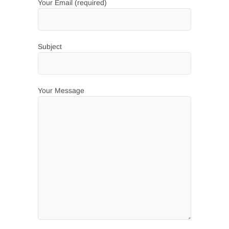
Your Email (required)
Subject
Your Message