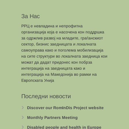
За Нас
РРЦ е невладина и непрофитна
организација која е насочена кон поддршка
за одржлив развој на младите, граѓанскиот
сектор, бизнис заедницата и локалната
самоуправа како и поголема мобилизација
на сите структури во локалната заедница кои
можат да дадат придонес кон побрза
интеграција на заедницата како и
интеграција на Македонија во рамки на
Европската Унија
Последни новости
Discover our RomInDis Project website
Monthly Partners Meeting
Disabled people and health in Europe