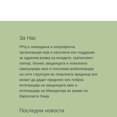
За Нас
РРЦ е невладина и непрофитна
организација која е насочена кон поддршка
за одржлив развој на младите, граѓанскиот
сектор, бизнис заедницата и локалната
самоуправа како и поголема мобилизација
на сите структури во локалната заедница кои
можат да дадат придонес кон побрза
интеграција на заедницата како и
интеграција на Македонија во рамки на
Европската Унија
Последни новости