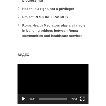
progressing!
Health is a right, not a privilege!
Project RESTORE ERASMUS
Roma Health Mediators play a vital role
in building bridges between Roma
communities and healthcare services
ВИДЕО
Video
Player
00:00
03:51