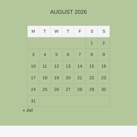
AUGUST 2026
M
T
W
T
F
S
S
1
2
3
4
5
6
7
8
9
10
11
12
13
14
15
16
17
18
19
20
21
22
23
24
25
26
27
28
29
30
31
« Jul