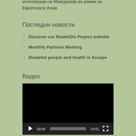
интеграција на Македонија во рамки на
Европската Унија
Последни новости
Discover our RomInDis Project website
Monthly Partners Meeting
Disabled people and health in Europe
Видео
Video
Player
00:00
03:51