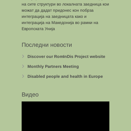
на сите структури во локалната заедница кои
можат да дадат придонес кон побрза
интеграција на заедницата како и
интеграција на Македонија во рамки на
Европската Унија
Последни новости
Discover our RomInDis Project website
Monthly Partners Meeting
Disabled people and health in Europe
Видео
Video
Player