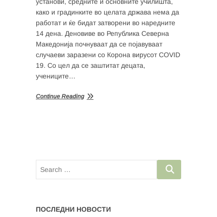
установи, средните и основните училишта,
како и градинките во целата држава нема да
работат и ќе бидат затворени во наредните
14 дена. Деновиве во Република Северна
Македонија почнуваат да се појавуваат
случаеви заразени со Корона вирусот COVID
19. Со цел да се заштитат децата,
учениците…
Continue Reading
ПОСЛЕДНИ НОВОСТИ