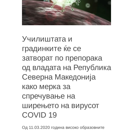
Училиштата и
градинките ќе се
затворат по препорака
од владата на Република
Северна Македонија
како мерка за
спречување на
ширењето на вирусот
COVID 19
Од 11.03.2020 година високо образовните