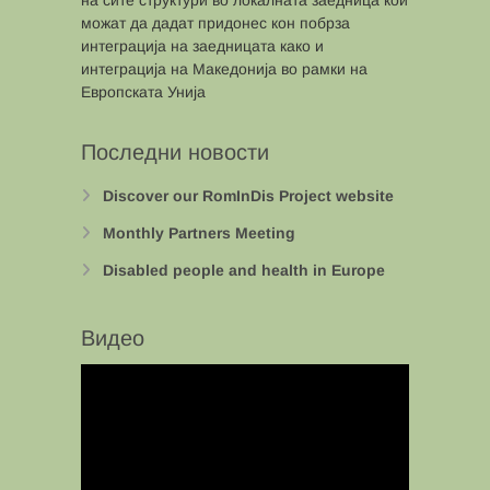
можат да дадат придонес кон побрза
интеграција на заедницата како и
интеграција на Македонија во рамки на
Европската Унија
Последни новости
Discover our RomInDis Project website
Monthly Partners Meeting
Disabled people and health in Europe
Видео
Video
Player