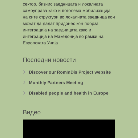
сектор, бизнис заедницата и локалната
самоуправа како и поголема мобилизација
на сите структури во локалната заедница кои
можат да дадат придонес кон побрза
интеграција на заедницата како и
интеграција на Македонија во рамки на
Европската Унија
Последни новости
Discover our RomInDis Project website
Monthly Partners Meeting
Disabled people and health in Europe
Видео
Video
Player