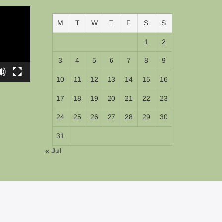
M
T
W
T
F
S
S
1
2
3
4
5
6
7
8
9
10
11
12
13
14
15
16
17
18
19
20
21
22
23
24
25
26
27
28
29
30
31
« Jul