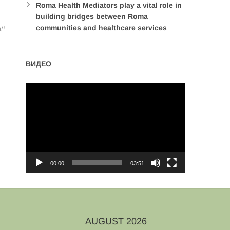
Roma Health Mediators play a vital role in
building bridges between Roma
communities and healthcare services
а“
ВИДЕО
Video
Player
00:00
03:51
AUGUST 2026