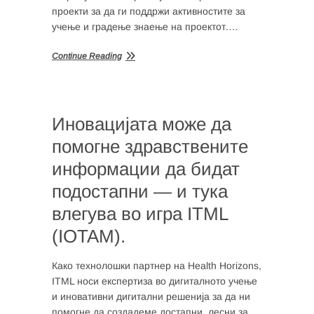
проекти за да ги поддржи активностите за
учење и градење знаење на проектот.…
Continue Reading
Иновацијата може да
помогне здравствените
информации да бидат
подостапни — и тука
влегува во игра ITML
(IOTAM).
Како технолошки партнер на Health Horizons,
ITML носи експертиза во дигиталното учење
и иновативни дигитални решенија за да ни
помогне да создадеме достапни, лесни за