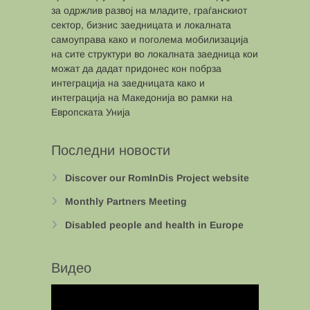
за одржлив развој на младите, граѓанскиот
сектор, бизнис заедницата и локалната
самоуправа како и поголема мобилизација
на сите структури во локалната заедница кои
можат да дадат придонес кон побрза
интеграција на заедницата како и
интеграција на Македонија во рамки на
Европската Унија
Последни новости
Discover our RomInDis Project website
Monthly Partners Meeting
Disabled people and health in Europe
Видео
Video
Player