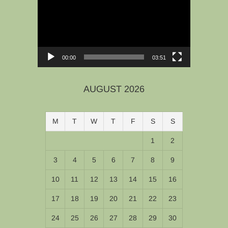
00:00
03:51
AUGUST 2026
M
T
W
T
F
S
S
1
2
3
4
5
6
7
8
9
10
11
12
13
14
15
16
17
18
19
20
21
22
23
24
25
26
27
28
29
30