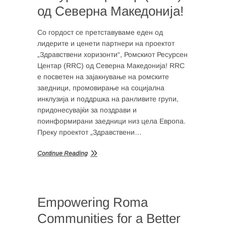
од Северна Македонија!
Со гордост се претставуваме еден од
лидерите и ценети партнери на проектот
„Здравствени хоризонти“, Ромскиот Ресурсен
Центар (RRC) од Северна Македонија! RRC
е посветен на зајакнување на ромските
заедници, промовирање на социјална
инклузија и поддршка на ранливите групи,
придонесувајќи за поздрави и
поинформирани заедници низ цела Европа.
Преку проектот „Здравствени…
Continue Reading
Empowering Roma
Communities for a Better