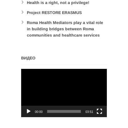
Health is a right, not a privilege!
Project RESTORE ERASMUS
Roma Health Mediators play a vital role
in building bridges between Roma
communities and healthcare services
ВИДЕО
Video
Player
00:00
03:51