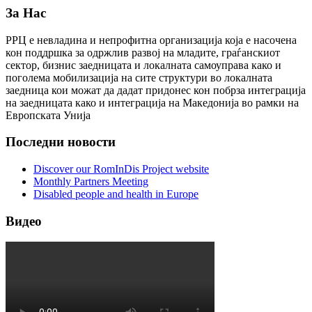
За Нас
РРЦ е невладина и непрофитна организација која е насочена
кон поддршка за одржлив развој на младите, граѓанскиот
сектор, бизнис заедницата и локалната самоуправа како и
поголема мобилизација на сите структури во локалната
заедница кои можат да дадат придонес кон побрза интеграција
на заедницата како и интеграција на Македонија во рамки на
Европската Унија
Последни новости
Discover our RomInDis Project website
Monthly Partners Meeting
Disabled people and health in Europe
Видео