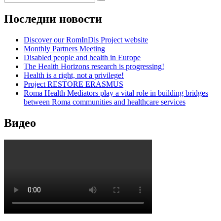
Последни новости
Discover our RomInDis Project website
Monthly Partners Meeting
Disabled people and health in Europe
The Health Horizons research is progressing!
Health is a right, not a privilege!
Project RESTORE ERASMUS
Roma Health Mediators play a vital role in building bridges
between Roma communities and healthcare services
Видео