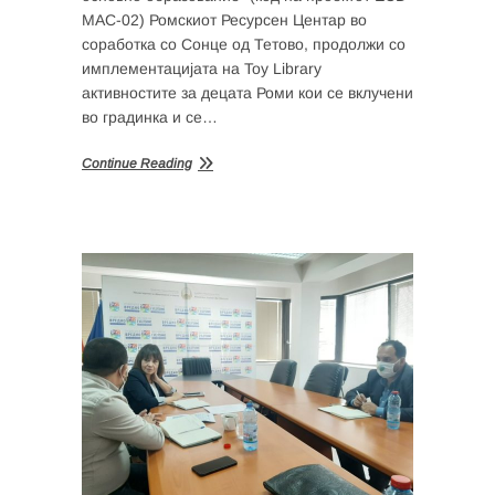
MAC-02) Ромскиот Ресурсен Центар во
соработка со Сонце од Тетово, продолжи со
имплементацијата на Toy Library
активностите за децата Роми кои се вклучени
во градинка и се…
Continue Reading