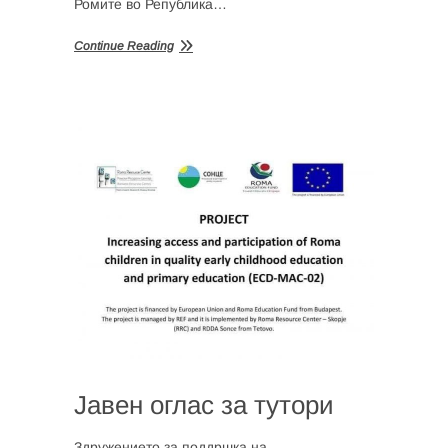
Ромите во Република…
Continue Reading
Јавен оглас за тутори
Здружението за поддршка на