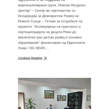
маргинализирани групи „Ромски Ресурсен
Центар” – Скопје во партнерство со
Асоцијација за Демократски Развој на
Ромите Сонце – Тетово за потребите на
проектот “Зголемување на пристапот и
партиципацијата на децата Роми до
квалитетен ран детски развој и основно
образование” финансиран од Европската
Унија / DG NEAR,…
Continue Reading