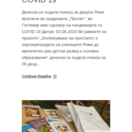
Денеска се подели помош за децата Роми
вклучени во градинката „Пролет “ во
Гостивар како одговор на пандемијата со
COVID 19 Датум: 02.06.2020 Во рамките на
проектот „Зголемување на пристапот и
партиципацијата на учениците Роми до
квалитетен ран детски развој и основно
образование“ денеска се подели помош за
28 деца…
Continue Reading