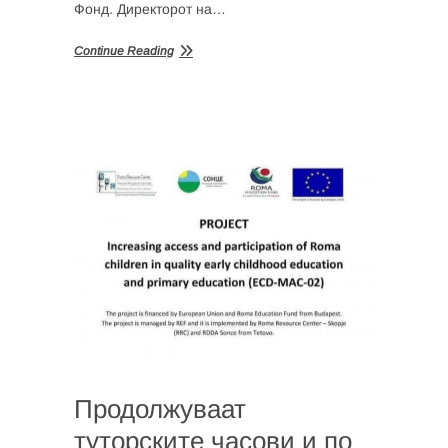
Фонд. Директорот на…
Continue Reading
Продолжуваат
туторските часови и по