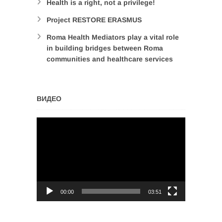
Health is a right, not a privilege!
Project RESTORE ERASMUS
Roma Health Mediators play a vital role
in building bridges between Roma
communities and healthcare services
ВИДЕО
Video
Player
00:00
03:51