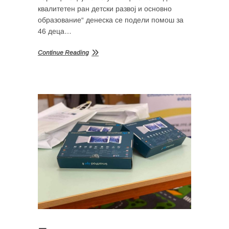
квалитетен ран детски развој и основно
образование“ денеска се подели помош за
46 деца…
Continue Reading