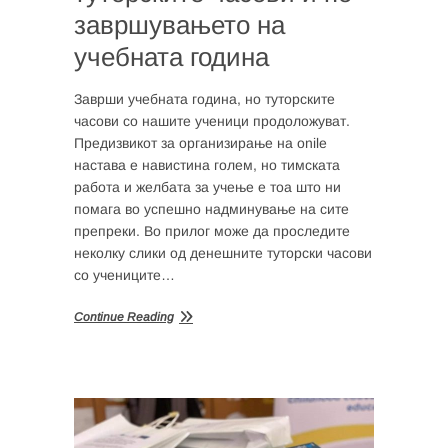
завршувањето на
учебната година
Заврши учебната година, но туторските
часови со нашите ученици продоложуват.
Предизвикот за организирање на onile
настава е навистина голем, но тимската
работа и желбата за учење е тоа што ни
помага во успешно надминување на сите
препреки. Во прилог може да проследите
неколку слики од денешните туторски часови
со учениците…
Continue Reading