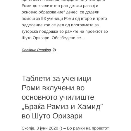
Роми до квалитетен ран детски развој и
основно образование“ денес се додели
помош за 93 ученици Роми од второ и трето
одделение кои се дел од програмата за
туторска поддршка во рамкте на проектот во
Шуто Оризари. Обезбедени се…
Continue Reading
Таблети за ученици
Роми вклучени во
основното училиште
„Браќа Рамиз и Хамид”
во Шуто Оризари
Скопје, 3 јуни 2020 () – Во рамки на проектот