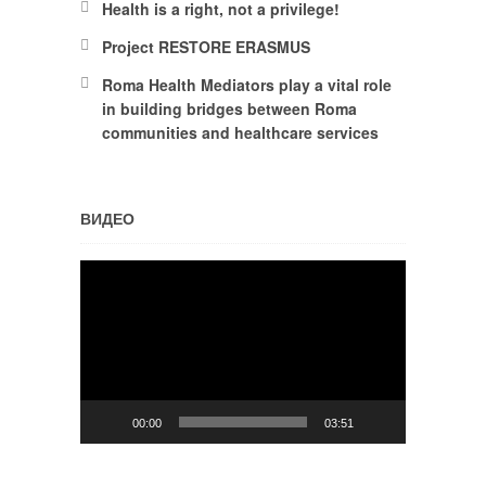
Health is a right, not a privilege!
Project RESTORE ERASMUS
Roma Health Mediators play a vital role
in building bridges between Roma
communities and healthcare services
ВИДЕО
Video
Player
00:00
03:51