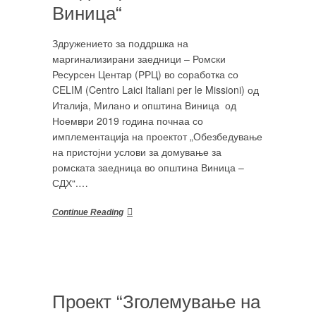
Виница“
Здружението за поддршка на
маргинализирани заедници – Ромски
Ресурсен Центар (РРЦ) во соработка со
CELIM (Centro Laici Italiani per le Missioni) од
Италија, Милано и општина Виница од
Ноември 2019 година почнаа со
имплементација на проектот „Обезбедување
на пристојни услови за домување за
ромската заедница во општина Виница –
СДХ“.…
Continue Reading
Проект “Зголемување на