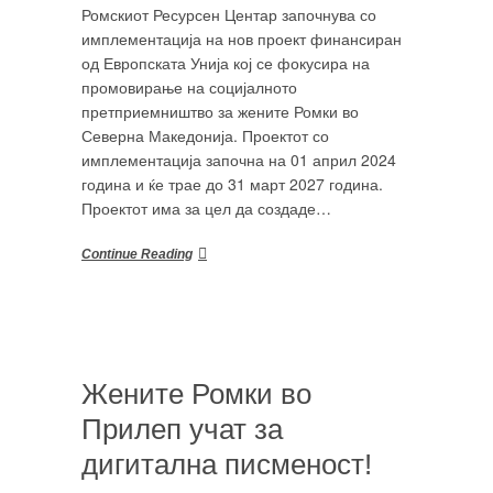
Ромскиот Ресурсен Центар започнува со
имплементација на нов проект финансиран
од Европската Унија кој се фокусира на
промовирање на социјалното
претприемништво за жените Ромки во
Северна Македонија. Проектот со
имплементација започна на 01 април 2024
година и ќе трае до 31 март 2027 година.
Проектот има за цел да создаде…
Continue Reading
Жените Ромки во
Прилеп учат за
дигитална писменост!