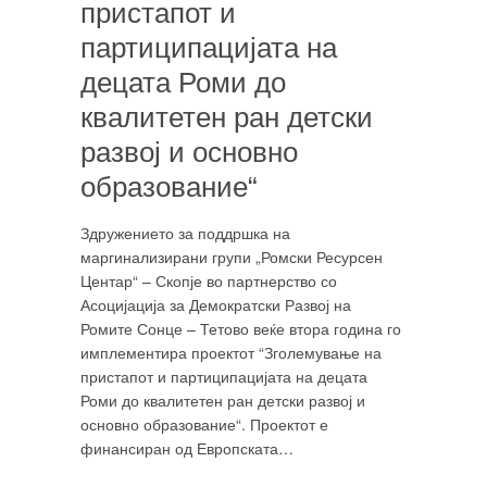
пристапот и
партиципацијата на
децата Роми до
квалитетен ран детски
развој и основно
образование“
Здружението за поддршка на
маргинализирани групи „Ромски Ресурсен
Центар“ – Скопје во партнерство со
Асоцијација за Демократски Развој на
Ромите Сонце – Тетово веќе втора година го
имплементира проектот “Зголемување на
пристапот и партиципацијата на децата
Роми до квалитетен ран детски развој и
основно образование“. Проектот е
финансиран од Европската…