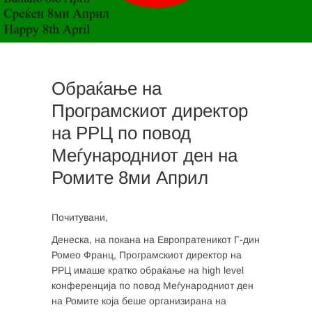
Обраќање на
Програмскиот директор
на РРЦ по повод
Меѓународниот ден на
Ромите 8ми Април
Почитувани,
Денеска, на покана на Европратеникот Г-дин
Ромео Франц, Програмскиот директор на
РРЦ имаше кратко обраќање на high level
конференција по повод Меѓународниот ден
на Ромите која беше организирана на