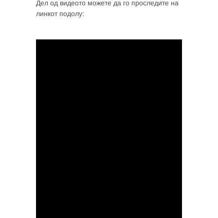
Дел од видеото можете да го проследите на
линкот подолу: