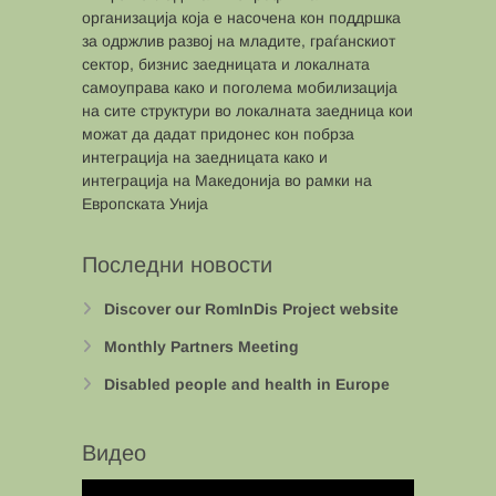
организација која е насочена кон поддршка
за одржлив развој на младите, граѓанскиот
сектор, бизнис заедницата и локалната
самоуправа како и поголема мобилизација
на сите структури во локалната заедница кои
можат да дадат придонес кон побрза
интеграција на заедницата како и
интеграција на Македонија во рамки на
Европската Унија
Последни новости
Discover our RomInDis Project website
Monthly Partners Meeting
Disabled people and health in Europe
Видео
Video