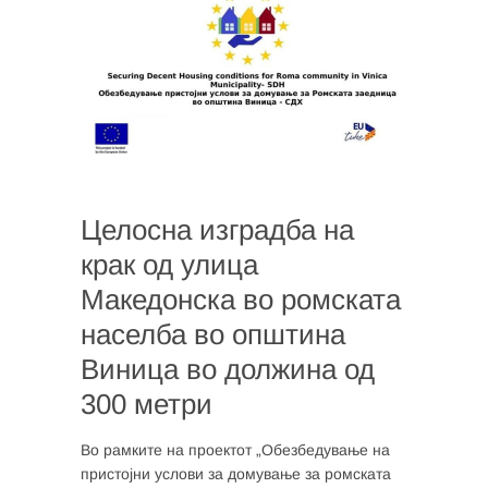
Целосна изградба на
крак од улица
Македонска во ромската
населба во општина
Виница во должина од
300 метри
Во рамките на проектот „Обезбедување на
пристојни услови за домување за ромската