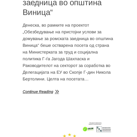
заедница во општина
Виница“
Денеска, во рамките на проектот
„Обезбедување на пристојни услови за
домување за ромската заедница во општина
Виница“ беше остварена посета од страна
на Министерката за труд и социјална
политика Г-ѓа Јагода Шахпаска и
Раководителот на секторот за соработка во
Делегацијата на ЕУ во Скопје Г-дин Никола
Бертолини. Целта на посетата…
Continue Reading