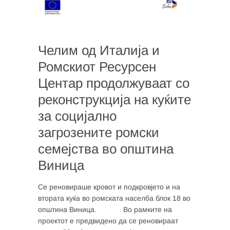
Челим од Италија и
Ромскиот Ресурсен
Центар продолжуваат со
реконструкција на куќите
за социјално
загрозените ромски
семејства во општина
Виница
Се реновираше кровот и подкровјето и на
втората куќа во ромската населба блок 18 во
општина Виница. Во рамките на
проектот е предвидено да се реновираат