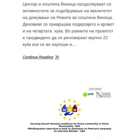
Центар и општина Виница продолжуваат со
активностите за подобрување на квалитетот
на домување на Ромите во општина Виница.
Деновиве се привршува подкровјето и кровот
и на четвртата куќа. Во рамките на проектот
е предвидено да се реновираат вкупно 22
куќи кои се во најлоши и…
Continue Reading