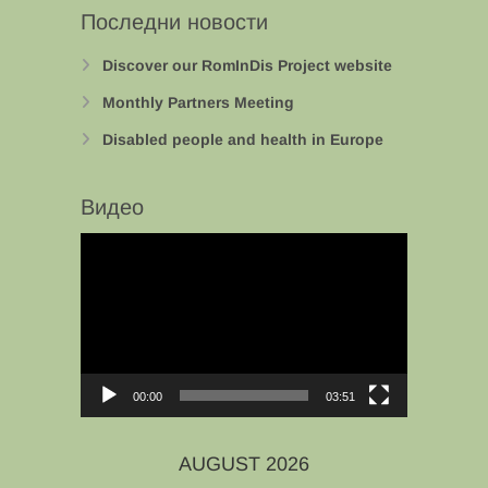
Последни новости
Discover our RomInDis Project website
Monthly Partners Meeting
Disabled people and health in Europe
Видео
Video
Player
00:00
03:51
AUGUST 2026