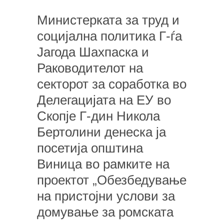
Министерката за труд и
социјална политика Г-ѓа
Јагода Шахпаска и
Раководителот на
секторот за соработка во
Делегацијата на ЕУ во
Скопје Г-дин Никола
Бертолини денеска ја
посетија општина
Виница во рамките на
проектот „Обезбедување
на пристојни услови за
домување за ромската