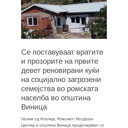
Се поставуваат вратите
и прозорите на првите
девет реновирани куќи
на социјално загрозени
семејства во ромската
населба во општина
Виница
Челим од Италија, Ромскиот Ресурсен
Центар и општина Виница продолжуваат со