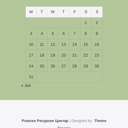
M
T
W
T
F
S
S
1
2
3
4
5
6
7
8
9
10
11
12
13
14
15
16
17
18
19
20
21
22
23
24
25
26
27
28
29
30
31
« Jul
Ромски Ресурсен Центар
| Designed by:
Theme