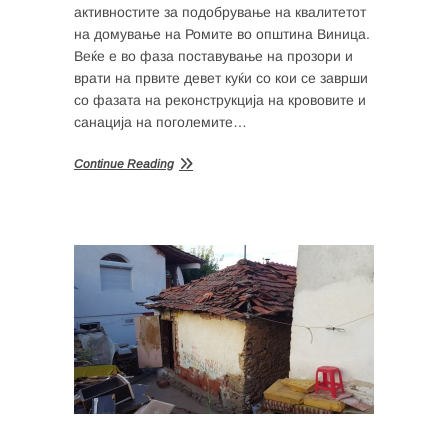
активностите за подобрување на квалитетот
на домување на Ромите во општина Виница.
Веќе е во фаза поставување на прозори и
врати на првите девет куќи со кои се заврши
со фазата на реконструкција на крововите и
санација на поголемите…
Continue Reading