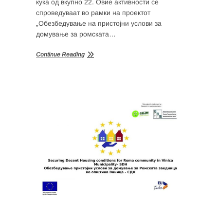
куќа од вкупно 22. Овие активности се
спроведуваат во рамки на проектот
„Обезбедување на пристојни услови за
домување за ромската…
Continue Reading