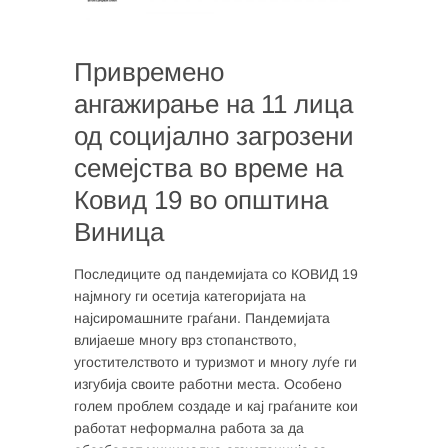
Привремено
ангажирање на 11 лица
од социјално загрозени
семејства во време на
Ковид 19 во општина
Виница
Последиците од пандемијата со КОВИД 19
најмногу ги осетија категоријата на
најсиромашните граѓани. Пандемијата
влијаеше многу врз стопанството,
угостителството и туризмот и многу луѓе ги
изгубија своите работни места. Особено
голем проблем создаде и кај граѓаните кои
работат неформална работа за да