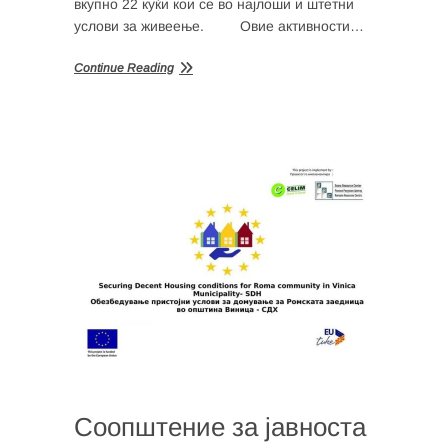
вкупно 22 куќи кои се во најлоши и штетни
услови за живеење. Овие активности…
Continue Reading
Соопштение за јавноста