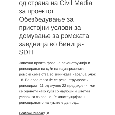
од страна на Civil Media
за проектот
Обезбедување за
пристојни услови за
домување за ромската
заедница во Виница-
SDH
Започна првата фаза на реконструкција и
реновирање на куќи на најзагрозените
ромски семејства во виничката населба Блок
18. Во оваа фаза ќе се реконструираат и
реновираат 11 од вкупно 22 предвидени, кои
се оценети како куќи со најлоши и штетни
услови за живеење. Реконструкцијата и
реновирањето на куќите е дел од…
Continue Reading