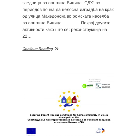
заедница во општина Виница -СДХ“ во
периодов почна да целосна изградба на крак
од улица Македонска во ромската населба
во општина Виница. Покрај другите
активности како што се: реконструкција на
22…
Continue Reading